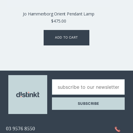
Jo Hammerborg Orient Pendant Lamp
$
475.00
ADD TO CART
03 9576 8550